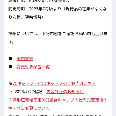
環境対応：RoHS指令10物質適合
変更時期：2025年7月頃より（現行品の在庫がなくな
り次第、随時切替）
詳細については、下記内容をご確認お願い申し上げま
す。
■
案内文書
■
変更対象品番一覧
※
VCキャップ・ENDキャップのご案内はこちら
2026/7/27追記
内容訂正のお知らせ
※
棒形圧着端子用(VC)絶縁キャップの仕入先変更後の
色・寸法変更について