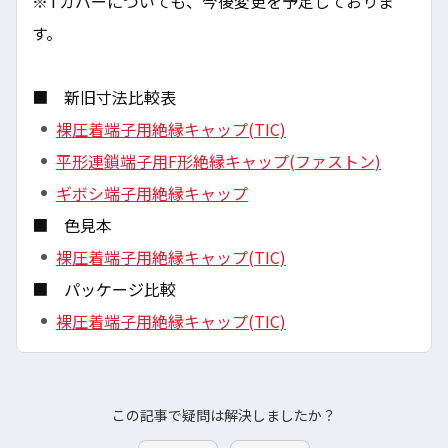
※Tカバーについても、今後変更を予定しておりま
す。
■ 新旧寸法比較表
裸圧着端子用絶縁キャップ(TIC)
平形連鎖端子用F形絶縁キャップ(ファストン)
ギボシ端子用絶縁キャップ
■ 色見本
裸圧着端子用絶縁キャップ(TIC)
■ パッケージ比較
裸圧着端子用絶縁キャップ(TIC)
この記事で疑問は解決しましたか？