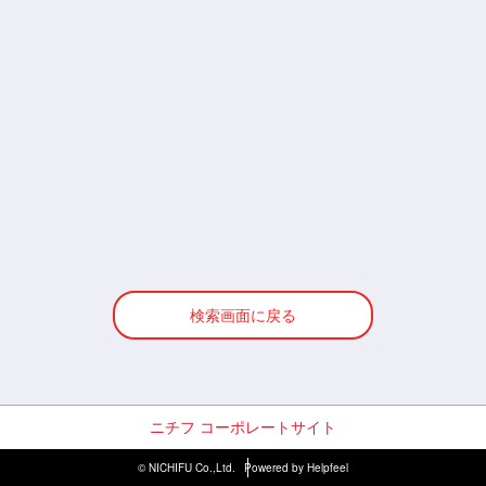
検索画面に戻る
ニチフ コーポレートサイト
© NICHIFU Co.,Ltd.
Powered by Helpfeel